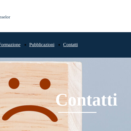
nselor
Formazione
Pubblicazioni
Contatti
Contatti